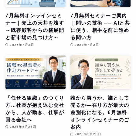
7月無料オンラインセミ
7月無料セミナーご案内
ナー｜売上の天井を壊す
｜問いの技術 ── AIと共
～既存顧客からの横展開
に使う、相手を前に進め
と新市場の見つけ方～
る問い方
2026年7月2日
2026年7月2日
「任せる組織」のつくり
誰から買うか、誰として
方…社長が抱え込む会社
売るか—在り方が最大の
から、人が動き、仕事が
差別化になる。6月無料
回る会社へ
オンラインセミナーのご
案内
2026年5月26日
2026年5月23日