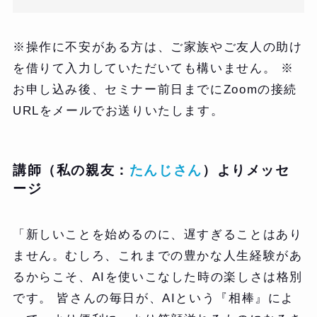
※操作に不安がある方は、ご家族やご友人の助け
を借りて入力していただいても構いません。 ※
お申し込み後、セミナー前日までにZoomの接続
URLをメールでお送りいたします。
講師（私の親友：
たんじさん
）よりメッセ
ージ
「新しいことを始めるのに、遅すぎることはあり
ません。むしろ、これまでの豊かな人生経験があ
るからこそ、AIを使いこなした時の楽しさは格別
です。 皆さんの毎日が、AIという『相棒』によ