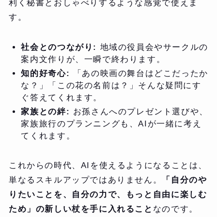
利く秘書とおしゃべりするような感覚で使えま
す。
社会とのつながり:
地域の役員会やサークルの
案内文作りが、一瞬で終わります。
知的好奇心:
「あの映画の舞台はどこだったか
な？」「この花の名前は？」そんな疑問にす
ぐ答えてくれます。
家族との絆:
お孫さんへのプレゼント選びや、
家族旅行のプランニングも、AIが一緒に考え
てくれます。
これからの時代、AIを使えるようになることは、
単なるスキルアップではありません。
「自分のや
りたいことを、自分の力で、もっと自由に楽しむ
ため」の新しい杖を手に入れること
なのです。