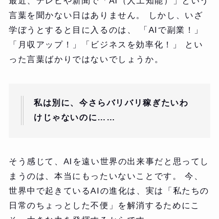
最近、テレビや新聞で「AI（人工知能）」という
言葉を聞かない日はありません。 しかし、いざ
学ぼうとすると目に入るのは、 「AIで副業！」
「月収アップ！」「ビジネスを効率化！」 とい
った言葉ばかりではないでしょうか。
私は別に、今さらバリバリ稼ぎたいわ
けじゃないのに……
そう感じて、AIを遠い世界の出来事だと思ってし
まうのは、本当にもったいないことです。 今、
世界中で起きているAIの進化は、実は「私たちの
日常のちょっとした不便」を解消するためにこ