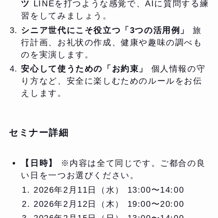
ツ
LINEを打つような感覚で、AIに質問する練
習をしてみましょう。
シニア世代にこそ役立つ「3つの活用例」
旅
行計画、お礼状の作成、健康や趣味の調べも
のを実演します。
安心して使うための「お約束」
個人情報の守
り方など、安全に楽しむためのルールをお伝
えします。
セミナー詳細
【日時】
※内容は全て同じです。ご都合の良
い日を一つお選びください。
2026年2月11日（水） 13:00〜14:00
2026年2月12日（木） 19:00〜20:00