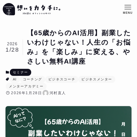
MENU
【65歳からのAI活用】副業した
いわけじゃない！人生の「お悩
2026
1/28
み」を「楽しみ」に変える、や
さしい無料AI講座
セミナー
AI
コーチング
ビジネスコーチ
ビジネスメンター
メンターアカデミー
2026年1月28日
河村直人