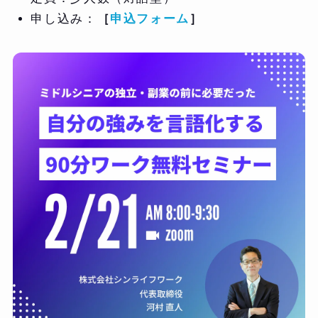
申し込み：
［
申込フォーム
］