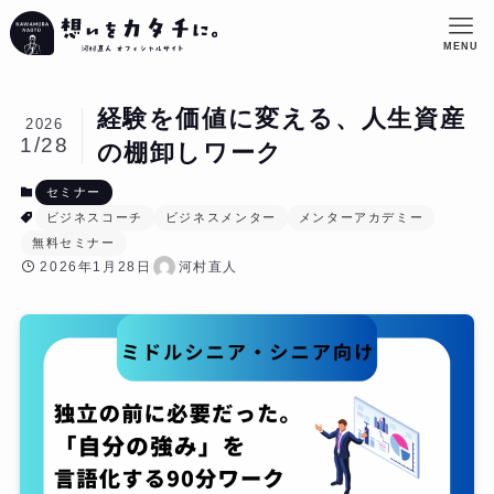
MENU
経験を価値に変える、人生資産
2026
1/28
の棚卸しワーク
セミナー
ビジネスコーチ
ビジネスメンター
メンターアカデミー
無料セミナー
2026年1月28日
河村直人