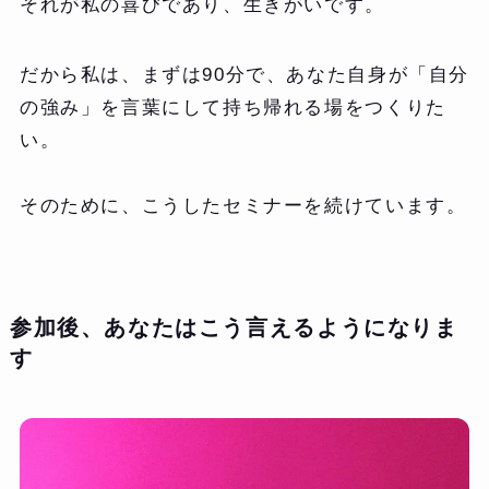
それが私の喜びであり、生きがいです。
だから私は、まずは90分で、あなた自身が「自分
の強み」を言葉にして持ち帰れる場をつくりた
い。
そのために、こうしたセミナーを続けています。
参加後、あなたはこう言えるようになりま
す