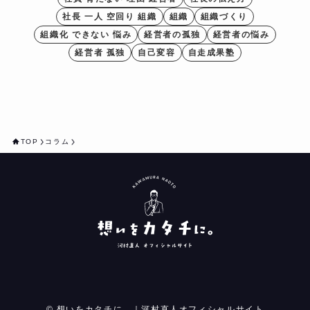
社長 一人 空回り 組織
組織
組織づくり
組織化 できない 悩み
経営者の孤独
経営者の悩み
経営者 孤独
自己変容
自走成果塾
TOP
コラム
©
想いをカタチに。｜河村直人オフィシャルサイト