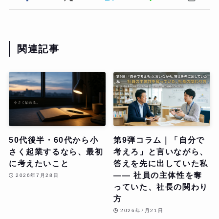
関連記事
50代後半・60代から小
第9弾コラム｜「自分で
さく起業するなら、最初
考えろ」と言いながら、
に考えたいこと
答えを先に出していた私
—— 社員の主体性を奪
2026年7月28日
っていた、社長の関わり
方
2026年7月21日