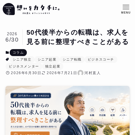
MENU
50代後半からの転職は、求人を
2026
6/30
見る前に整理すべきことがある
コラム
シニア独立
シニア起業
シニア転職
ビジネスコーチ
ビジネスメンター
独立起業
2026年6月30日
2026年7月21日
河村直人