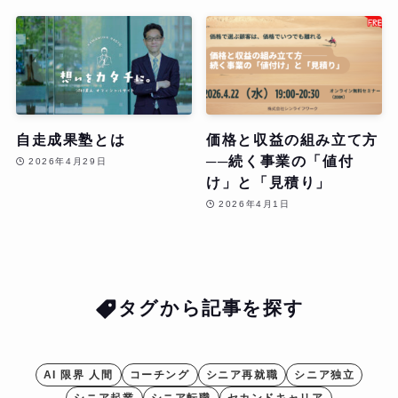
自走成果塾とは
価格と収益の組み立て方
──続く事業の「値付
2026年4月29日
け」と「見積り」
2026年4月1日
タグから記事を探す
AI 限界 人間
コーチング
シニア再就職
シニア独立