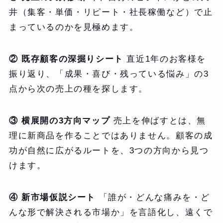
井（集客・単価・リピート・社長稼働など）で止
まっているのかを見極めます。
② 既存顧客の深掘りシート
直近1年のお客様を
振り返り、「成果・喜び・残っている悩み」の3
点から次の売上の種を探します。
③ 横展開の3方向マップ
売上を伸ばすとは、無
理に新商品を作ることではありません。顧客の成
功が自然に広がるルートを、3つの方向から見つ
けます。
④ 新市場仮説シート
「誰が・どんな痛みを・ど
んな形で解決される市場か」を言語化し、遠くで