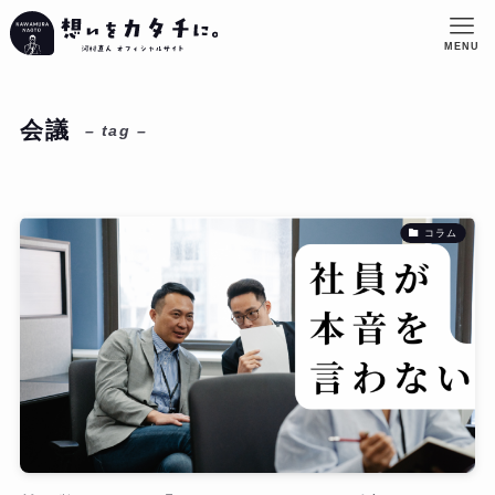
MENU
会議
– tag –
コラム