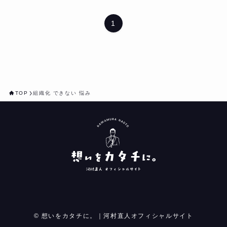
1
TOP
組織化 できない 悩み
©
想いをカタチに。｜河村直人オフィシャルサイト