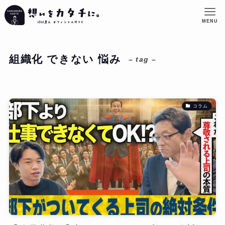
MENU
組織化 できない 悩み
– tag –
コラム